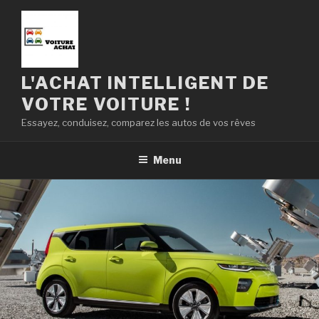
Skip
to
content
L'ACHAT INTELLIGENT DE
VOTRE VOITURE !
Essayez, conduisez, comparez les autos de vos rêves
Menu