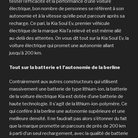
tester l’efficacité et la performance d’une voiture
électrique, bon nombre de personnes se réfèrent à son
autonomie et à la vitesse qu’elle peut parcourir après sa
recharge. Ce pari, la Kia Soul Ev, premier véhicule
électrique de la marque Kia l’a relevé et est même allé
au-delà des attentes. On vous dit tout sur la Kia Soul Ev, la
voiture électrique qui promet une autonomie allant
jusqu’à 200 km.
Tout sur la batterie et l’autonomie de la berline
Contrairement aux autres constructeurs qui utilisent
massivement une batterie de type lithium-ion, la batterie
de la voiture électrique Kia est dotée d’une batterie de
haute technologie. Il s’agit de la lithium-ion-polymère. Ce
qui confère à la berline une autonomie supérieure et une
meilleure densité. Il ne faudrait pas alors s’étonner du fait
que la marque promette un parcours de près de 200 km
à parti d’un seul rechargement, avec la qualité de batterie